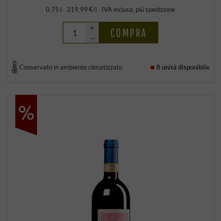
0,75 l · 319,99 €/l
·
IVA inclusa
, più
spedizione
+
COMPRA
–
Conservato in ambiente climatizzato
8 unità
disponibile