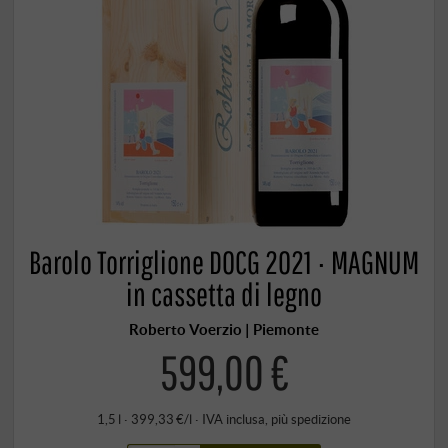
Barolo Torriglione DOCG 2021 · MAGNUM
in cassetta di legno
Roberto Voerzio | Piemonte
599,00 €
1,5 l · 399,33 €/l
·
IVA inclusa
, più
spedizione