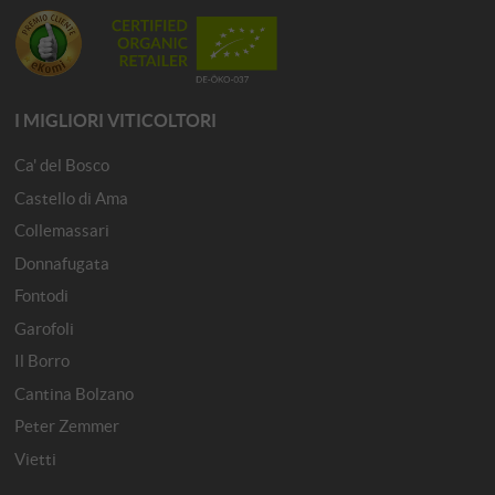
I MIGLIORI VITICOLTORI
Ca' del Bosco
Castello di Ama
Collemassari
Donnafugata
Fontodi
Garofoli
Il Borro
Cantina Bolzano
Peter Zemmer
Vietti