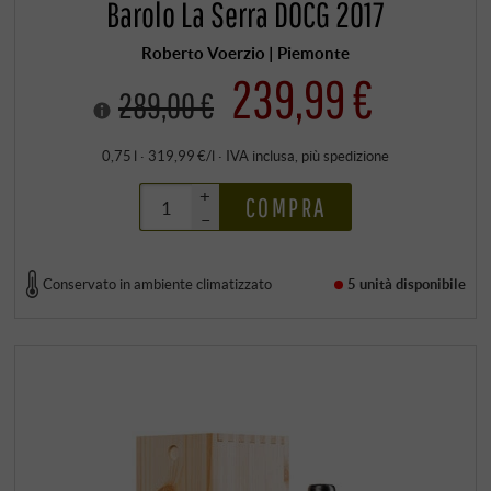
Barolo La Serra DOCG 2017
Roberto Voerzio | Piemonte
239,99 €
289,00 €
0,75 l · 319,99 €/l
·
IVA inclusa
, più
spedizione
+
COMPRA
–
Conservato in ambiente climatizzato
5 unità
disponibile