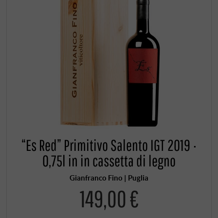
“Es Red” Primitivo Salento IGT 2019 ·
0,75l in in cassetta di legno
Gianfranco Fino | Puglia
149,00 €