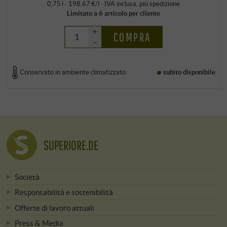
0,75 l · 198,67 €/l
·
IVA inclusa
, più
spedizione
Limitato a 6 articolo per cliente
+
COMPRA
–
Conservato in ambiente climatizzato
subito disponibile
SUPERIORE.DE
Società
Responsabilità e sostenibilità
Offerte di lavoro attuali
Press & Media