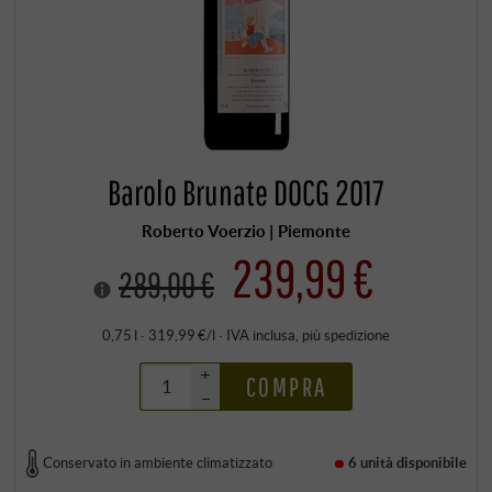
Barolo Brunate DOCG 2017
Roberto Voerzio | Piemonte
239,99 €
289,00 €
0,75 l · 319,99 €/l
·
IVA inclusa
, più
spedizione
+
COMPRA
–
Conservato in ambiente climatizzato
6 unità
disponibile