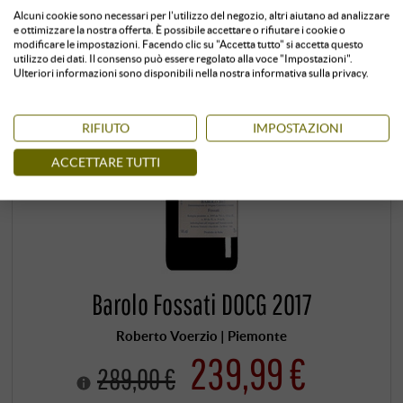
Alcuni cookie sono necessari per l'utilizzo del negozio, altri aiutano ad analizzare
e ottimizzare la nostra offerta. È possibile accettare o rifiutare i cookie o
modificare le impostazioni. Facendo clic su "Accetta tutto" si accetta questo
utilizzo dei dati. Il consenso può essere regolato alla voce "Impostazioni".
Ulteriori informazioni sono disponibili nella nostra informativa sulla privacy.
RIFIUTO
IMPOSTAZIONI
ACCETTARE TUTTI
Barolo Fossati DOCG 2017
Roberto Voerzio | Piemonte
239,99 €
289,00 €