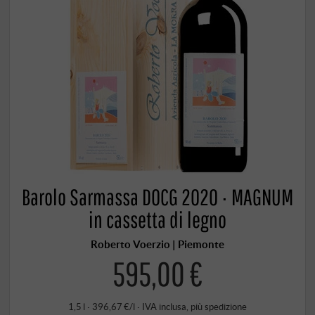
Barolo Sarmassa DOCG 2020 · MAGNUM
in cassetta di legno
Roberto Voerzio | Piemonte
595,00 €
1,5 l · 396,67 €/l
·
IVA inclusa
, più
spedizione