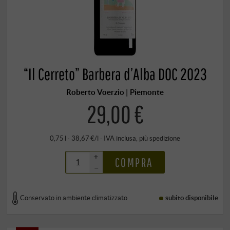
“Il Cerreto” Barbera d’Alba DOC 2023
Roberto Voerzio | Piemonte
29,00 €
0,75 l · 38,67 €/l
·
IVA inclusa
, più
spedizione
+
COMPRA
–
Conservato in ambiente climatizzato
subito disponibile