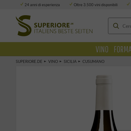
24 anni di esperienza
Oltre 3.500 vini disponibili
Deposito completamente climatizzato
VINO
FORMA
SUPERIORE.DE
VINO
SICILIA
CUSUMANO