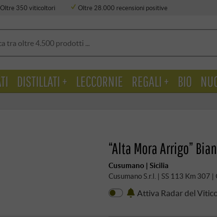
Oltre 350 viticoltori
Oltre 28.000 recensioni positive
TI
DISTILLATI +
LECCORNIE
REGALI +
BIO
NU
“Alta Mora Arrigo” Bia
Cusumano | Sicilia
Cusumano S.r.l. | SS 113 Km 307 |
Attiva Radar del Vitic