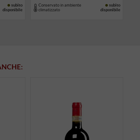
subito
Conservato in ambiente
subito
disponibile
climatizzato
disponibile
ANCHE: