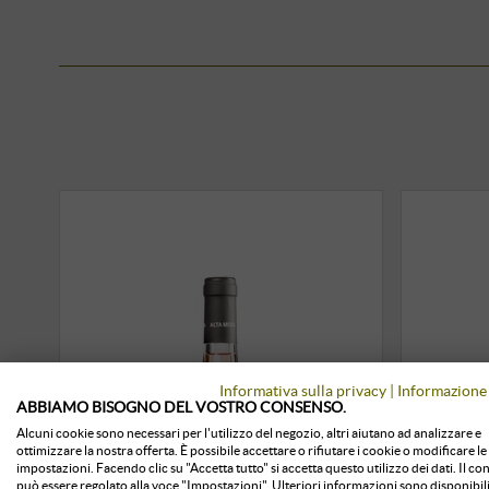
Informativa sulla privacy
|
Informazione 
ABBIAMO BISOGNO DEL VOSTRO CONSENSO.
Alcuni cookie sono necessari per l'utilizzo del negozio, altri aiutano ad analizzare e
ottimizzare la nostra offerta. È possibile accettare o rifiutare i cookie o modificare le
impostazioni. Facendo clic su "Accetta tutto" si accetta questo utilizzo dei dati. Il c
può essere regolato alla voce "Impostazioni". Ulteriori informazioni sono disponibili