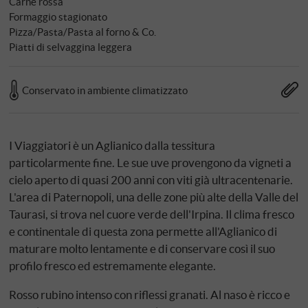
Carne rossa
Formaggio stagionato
Pizza/Pasta/Pasta al forno & Co.
Piatti di selvaggina leggera
Conservato in ambiente climatizzato
I Viaggiatori è un Aglianico dalla tessitura
particolarmente fine. Le sue uve provengono da vigneti a
cielo aperto di quasi 200 anni con viti già ultracentenarie.
L'area di Paternopoli, una delle zone più alte della Valle del
Taurasi, si trova nel cuore verde dell'Irpina. Il clima fresco
e continentale di questa zona permette all'Aglianico di
maturare molto lentamente e di conservare così il suo
profilo fresco ed estremamente elegante.
Rosso rubino intenso con riflessi granati. Al naso è ricco e