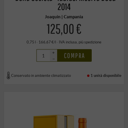
2014
Joaquin | Campania
125,00 €
0,75 l · 166,67 €/l
·
IVA inclusa
, più
spedizione
+
COMPRA
–
Conservato in ambiente climatizzato
1 unità
disponibile