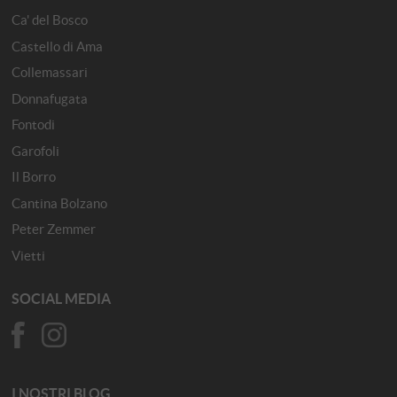
Ca' del Bosco
Castello di Ama
Collemassari
Donnafugata
Fontodi
Garofoli
Il Borro
Cantina Bolzano
Peter Zemmer
Vietti
SOCIAL MEDIA
I NOSTRI BLOG