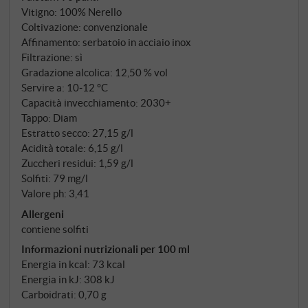
inossidabile.
Vitigno: 100% Nerello
Coltivazione: convenzionale
Affinamento: serbatoio in acciaio inox
Filtrazione: sì
Gradazione alcolica: 12,50 % vol
Servire a: 10‑12 °C
Capacità invecchiamento: 2030+
Tappo: Diam
Estratto secco: 27,15 g/l
Acidità totale: 6,15 g/l
Zuccheri residui: 1,59 g/l
Solfiti: 79 mg/l
Valore ph: 3,41
Allergeni
contiene solfiti
Informazioni nutrizionali per 100 ml
Energia in kcal: 73 kcal
Energia in kJ: 308 kJ
Carboidrati: 0,70 g