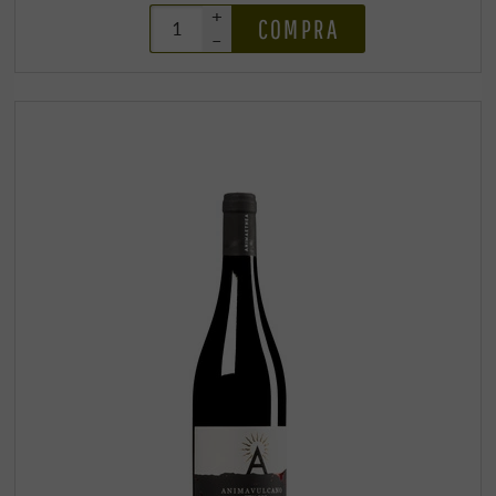
+
COMPRA
–