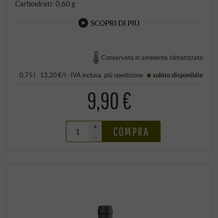
Carboidrati: 0,60 g
SCOPRI DI PIÙ
Conservato in ambiente climatizzato
0,75 l · 13,20 €/l
·
IVA inclusa
, più
spedizione
subito disponibile
9,90 €
+
COMPRA
–