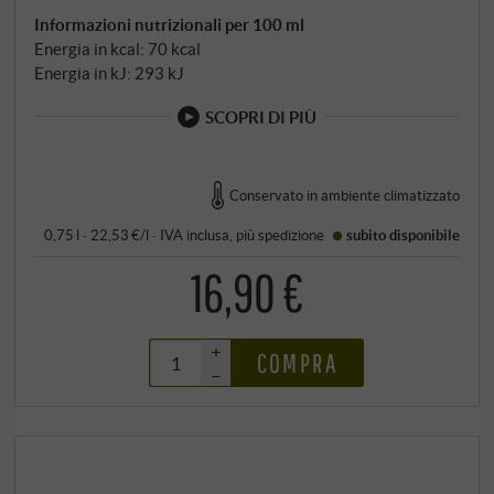
Informazioni nutrizionali per 100 ml
Energia in kcal: 70 kcal
Energia in kJ: 293 kJ
SCOPRI DI PIÙ
Conservato in ambiente climatizzato
0,75 l · 22,53 €/l
·
IVA inclusa
, più
spedizione
subito disponibile
16,90 €
+
COMPRA
–