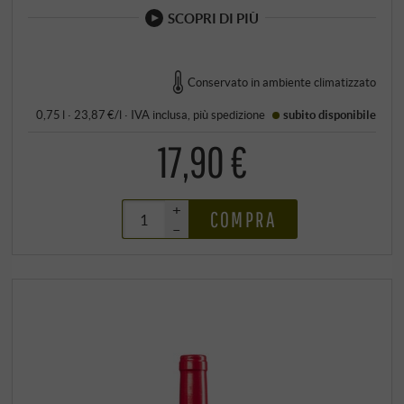
SCOPRI DI PIÙ
Conservato in ambiente climatizzato
0,75 l · 23,87 €/l
·
IVA inclusa
, più
spedizione
subito disponibile
17,90 €
+
COMPRA
–