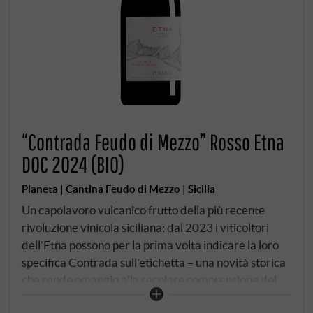
“Contrada Feudo di Mezzo” Rosso Etna
DOC 2024 (BIO)
Planeta | Cantina Feudo di Mezzo | Sicilia
Un capolavoro vulcanico frutto della più recente
rivoluzione vinicola siciliana: dal 2023 i viticoltori
dell’Etna possono per la prima volta indicare la loro
specifica Contrada sull’etichetta – una novità storica
che rende omaggio alla secolare comprensione del
terroir della regione. Il fiore all’occhiello di Planeta