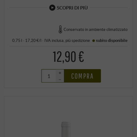
SCOPRI DI PIÙ
Conservato in ambiente climatizzato
0,75 l · 17,20 €/l
·
IVA inclusa
, più
spedizione
subito disponibile
12,90 €
+
COMPRA
–