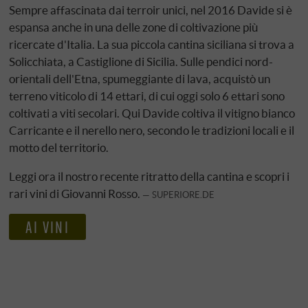
Sempre affascinata dai terroir unici, nel 2016 Davide si è
espansa anche in una delle zone di coltivazione più
ricercate d'Italia. La sua piccola cantina siciliana si trova a
Solicchiata, a Castiglione di Sicilia. Sulle pendici nord-
orientali dell'Etna, spumeggiante di lava, acquistò un
terreno viticolo di 14 ettari, di cui oggi solo 6 ettari sono
coltivati a viti secolari. Qui Davide coltiva il vitigno bianco
Carricante e il nerello nero, secondo le tradizioni locali e il
motto del territorio.
Leggi ora il nostro recente ritratto della cantina e scopri i
rari vini di Giovanni Rosso.
SUPERIORE.DE
AI VINI