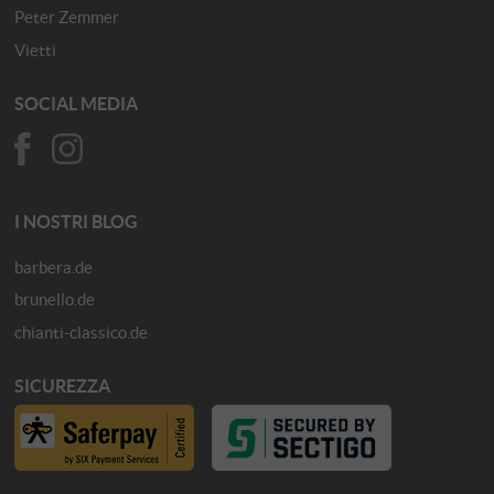
Peter Zemmer
Vietti
SOCIAL MEDIA
I NOSTRI BLOG
barbera.de
brunello.de
chianti-classico.de
SICUREZZA