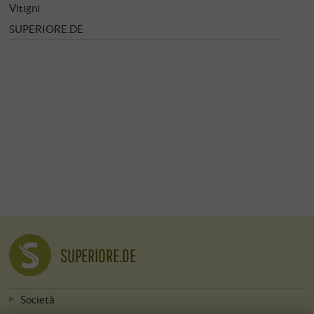
Vitigni
SUPERIORE.DE
SUPERIORE.DE
Società