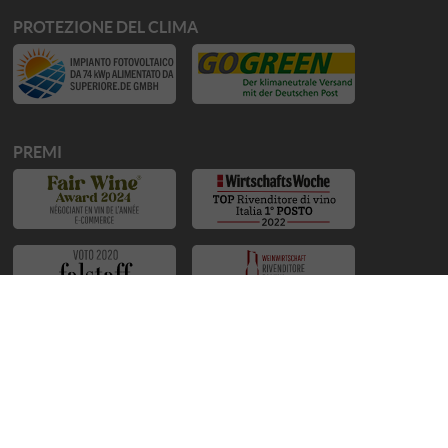
PROTEZIONE DEL CLIMA
PREMI
SOSTENIAMO