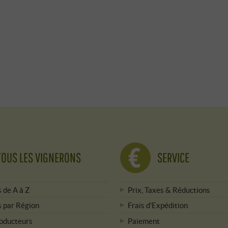
TOUS LES VIGNERONS
SERVICE
 de A à Z
Prix, Taxes & Réductions
 par Région
Frais d'Expédition
roducteurs
Paiement