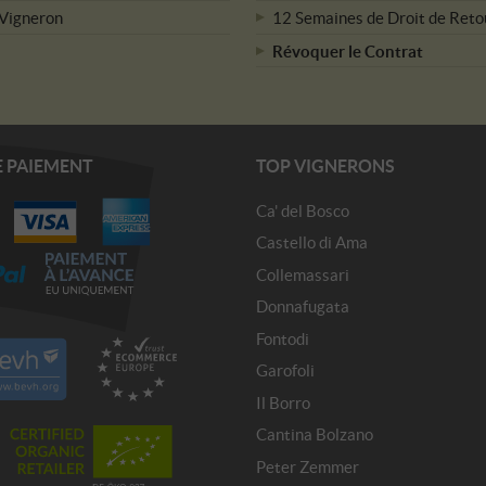
 Vigneron
12 Semaines de Droit de Reto
Révoquer le Contrat
 PAIEMENT
TOP VIGNERONS
Ca' del Bosco
Castello di Ama
Collemassari
Donnafugata
Fontodi
Garofoli
Il Borro
Cantina Bolzano
Peter Zemmer