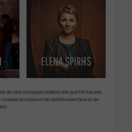
I
ELENA SPIRITS
e vins classiques italiens tels que l’Amarone,
pour chaque occasion et de nombreuses heures de
tes.