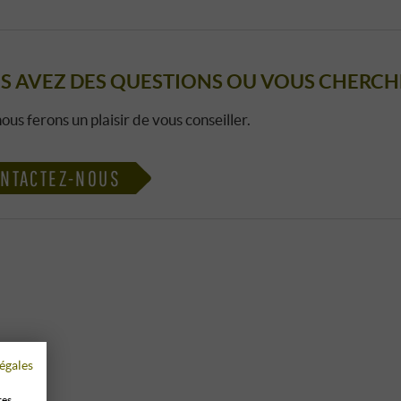
S AVEZ DES QUESTIONS OU VOUS CHERCHE
ous ferons un plaisir de vous conseiller.
NTACTEZ-NOUS
égales
res