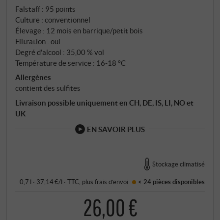
Falstaff
:
95 points
Culture : conventionnel
Élevage : 12 mois en barrique/petit bois
Filtration : oui
Degré d'alcool : 35,00 % vol
Température de service : 16‑18 °C
Allergènes
contient des sulfites
Livraison possible uniquement en CH, DE, IS, LI, NO et
UK
EN SAVOIR PLUS
Stockage climatisé
0,7 l · 37,14 €/l
·
TTC
, plus
frais d’envoi
< 24 pièces
disponibles
26,00 €