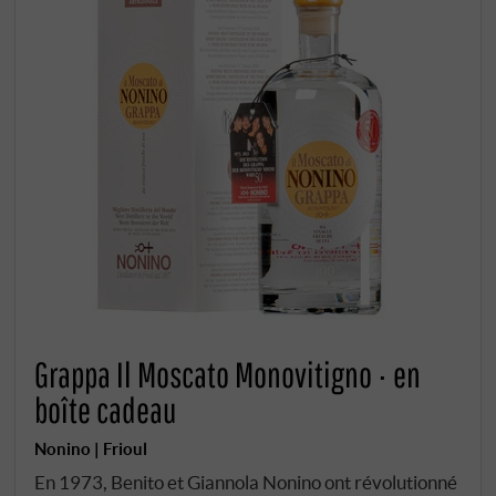
Grappa Il Moscato Monovitigno · en
boîte cadeau
Nonino | Frioul
En 1973, Benito et Giannola Nonino ont révolutionné