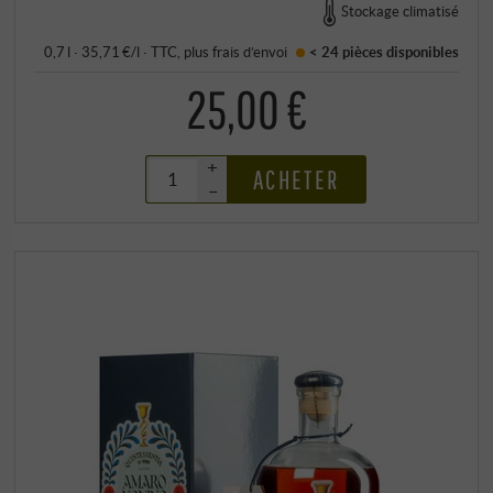
Stockage climatisé
0,7 l · 35,71 €/l
·
TTC
, plus
frais d’envoi
< 24 pièces
disponibles
25,00 €
+
ACHETER
–