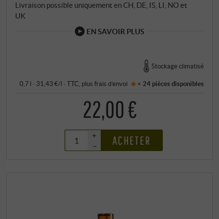
Livraison possible uniquement en CH, DE, IS, LI, NO et
UK
EN SAVOIR PLUS
Stockage climatisé
0,7 l · 31,43 €/l
·
TTC
, plus
frais d’envoi
< 24 pièces
disponibles
22,00 €
+
ACHETER
–