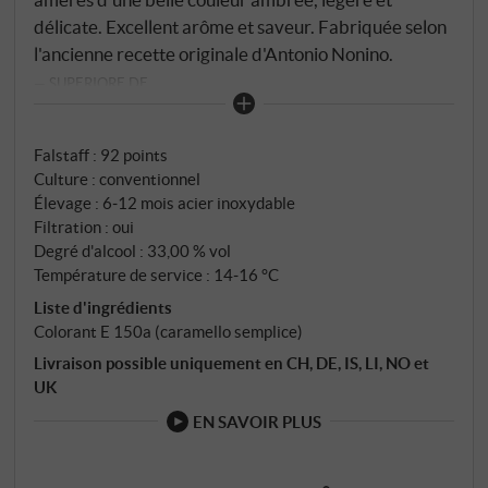
délicate. Excellent arôme et saveur. Fabriquée selon
l'ancienne recette originale d'Antonio Nonino.
SUPERIORE.DE
Falstaff
:
92 points
Culture : conventionnel
Élevage : 6‑12 mois acier inoxydable
Filtration : oui
Degré d'alcool : 33,00 % vol
Température de service : 14‑16 °C
Liste d'ingrédients
Colorant E 150a (caramello semplice)
Livraison possible uniquement en CH, DE, IS, LI, NO et
UK
EN SAVOIR PLUS