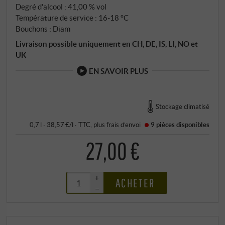
Degré d'alcool : 41,00 % vol
Température de service : 16‑18 °C
Bouchons : Diam
Livraison possible uniquement en CH, DE, IS, LI, NO et
UK
EN SAVOIR PLUS
Stockage climatisé
0,7 l · 38,57 €/l
·
TTC
, plus
frais d’envoi
9 pièces
disponibles
27,00 €
+
ACHETER
–