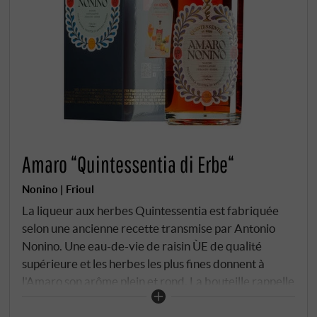
Amaro “Quintessentia di Erbe“
Nonino | Frioul
La liqueur aux herbes Quintessentia est fabriquée
selon une ancienne recette transmise par Antonio
Nonino. Une eau-de-vie de raisin ÙE de qualité
supérieure et les herbes les plus fines donnent à
l'Amaro son arôme plein et rond. La bouteille rappelle
un ancien récipient d'apothicaire.