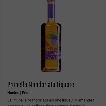
Prunella Mandorlata Liquore
Nonino | Frioul
La Prunella Mandorlata est une liqueur d'amandes
amères d'une belle couleur ambrée, légère et