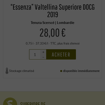
“Essenza” Valtellina Superiore DOCG
2019
Tenuta Scerscé | Lombardie
28,00 €
0,75 l · 37,33 €/l
·
TTC
, plus
frais d’envoi
+
ACHETER
–
Stockage climatisé
disponible immédiatement
SUPERIORE.DE