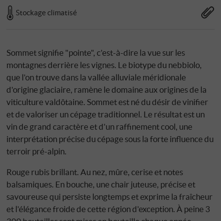
Stockage climatisé
Sommet signifie "pointe", c'est-à-dire la vue sur les
montagnes derrière les vignes. Le biotype du nebbiolo,
que l'on trouve dans la vallée alluviale méridionale
d'origine glaciaire, ramène le domaine aux origines de la
viticulture valdôtaine. Sommet est né du désir de vinifier
et de valoriser un cépage traditionnel. Le résultat est un
vin de grand caractère et d'un raffinement cool, une
interprétation précise du cépage sous la forte influence du
terroir pré-alpin.
Rouge rubis brillant. Au nez, mûre, cerise et notes
balsamiques. En bouche, une chair juteuse, précise et
savoureuse qui persiste longtemps et exprime la fraîcheur
et l'élégance froide de cette région d'exception. À peine 3