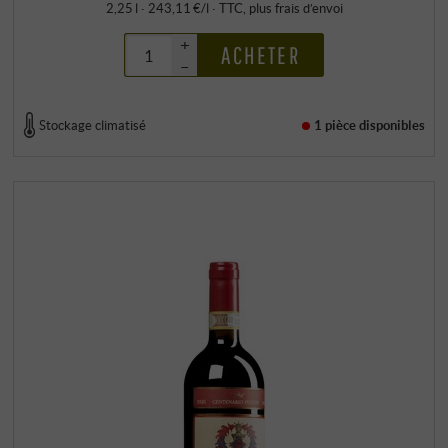
2,25 l · 243,11 €/l
·
TTC
, plus
frais d’envoi
+
ACHETER
–
Stockage climatisé
1 pièce
disponibles