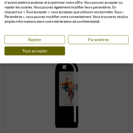
PRODUIT ONT ÉGALEMENT ACHETÉ :
d’autres aident à analyser et à optimiser notre offre. Vous pouvez accepter ou
rejeter les cookies. Vous pouvez également modifier leurs paramètres. En
cliquant sur « Tout accepter », vous acceptez que utilisons vos données. Sous «
Paramètres », vous pouvez modifier votre consentement. Vous trouverez de plus
amples informations dans notre déclaration de confidentialité.
Rejeter
Paramètres
Tout accepter