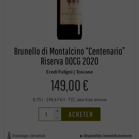
Brunello di Montalcino “Centenario”
Riserva DOCG 2020
Eredi Fuligni | Toscane
149,00 €
0,75 l · 198,67 €/l
·
TTC
, plus
frais d’envoi
+
ACHETER
–
Stockage climatisé
disponible immédiatement