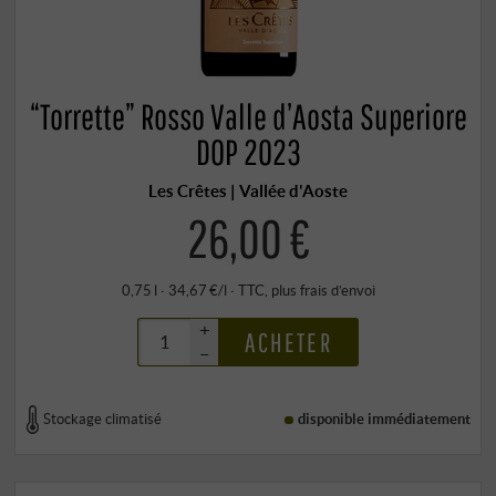
“Torrette” Rosso Valle d’Aosta Superiore
DOP 2023
Les Crêtes | Vallée d'Aoste
26,00 €
0,75 l · 34,67 €/l
·
TTC
, plus
frais d’envoi
+
ACHETER
–
Stockage climatisé
disponible immédiatement