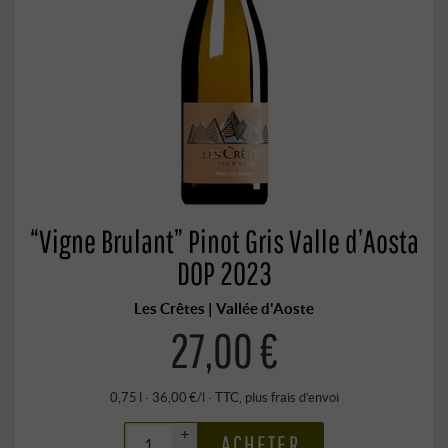
“Vigne Brulant” Pinot Gris Valle d’Aosta
DOP 2023
Les Crêtes | Vallée d'Aoste
27,00 €
0,75 l · 36,00 €/l
·
TTC
, plus
frais d’envoi
+
ACHETER