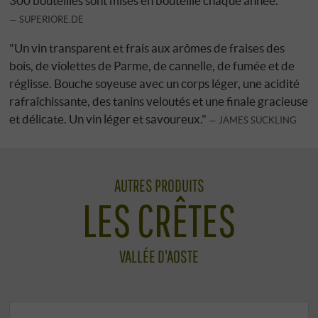
300 bouteilles sont mises en bouteille chaque année.
SUPERIORE.DE
"Un vin transparent et frais aux arômes de fraises des
bois, de violettes de Parme, de cannelle, de fumée et de
réglisse. Bouche soyeuse avec un corps léger, une acidité
rafraîchissante, des tanins veloutés et une finale gracieuse
et délicate. Un vin léger et savoureux."
JAMES SUCKLING
AUTRES PRODUITS
LES CRÊTES
VALLÉE D'AOSTE