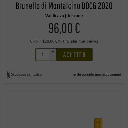
Brunello di Montalcino DOCG 2020
Valdicava | Toscane
96,00 €
0,75 l · 128,00 €/l
·
TTC
, plus
frais d’envoi
+
ACHETER
–
Stockage climatisé
disponible immédiatement