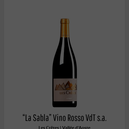
“La Sabla” Vino Rosso VdT s.a.
Les Crêtes | Vallée d'Aoste