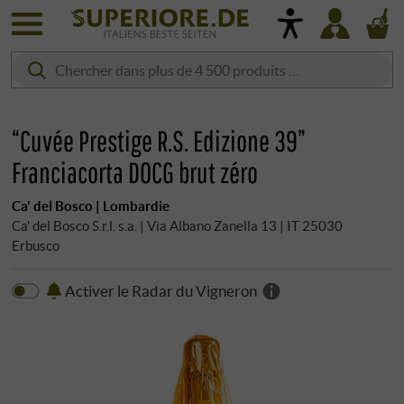
“Cuvée Prestige R.S. Edizione 39”
Franciacorta DOCG brut zéro
Ca' del Bosco | Lombardie
Ca' del Bosco S.r.l. s.a. | Via Albano Zanella 13 | IT 25030
Erbusco
Activer le Radar du Vigneron