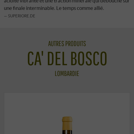
acidité vibrante et une traction minérale qui débouche sur
une finale interminable. Le temps comme allié.
SUPERIORE.DE
AUTRES PRODUITS
CA' DEL BOSCO
LOMBARDIE