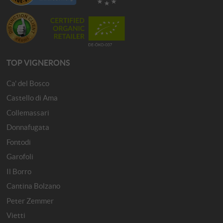
TOP VIGNERONS
Ca' del Bosco
Castello di Ama
Collemassari
Donnafugata
Fontodi
Garofoli
Il Borro
Cantina Bolzano
Peter Zemmer
Vietti