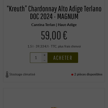
“Kreuth” Chardonnay Alto Adige Terlano
DOC 2024 · MAGNUM
Cantina Terlan | Haut-Adige
59,00 €
1,5 l · 39,33 €/l
·
TTC
, plus
frais d’envoi
+
ACHETER
–
Stockage climatisé
2 pièces
disponibles