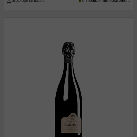
Stockage climatisé
disponible immédiatement