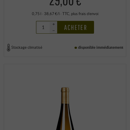
0,75 l · 38,67 €/l
·
TTC
, plus
frais d’envoi
+
ACHETER
–
Stockage climatisé
disponible immédiatement