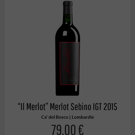
“Il Merlot” Merlot Sebino IGT 2015
Ca' del Bosco | Lombardie
79,00 €