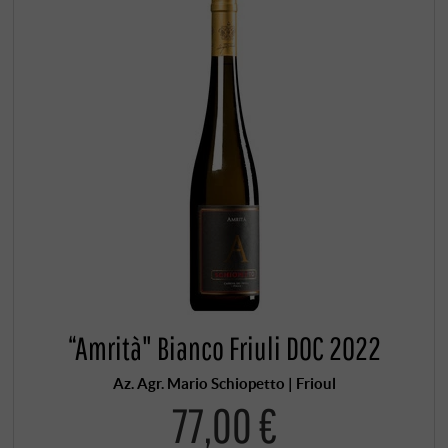
“Amrità" Bianco Friuli DOC 2022
Az. Agr. Mario Schiopetto | Frioul
77,00 €