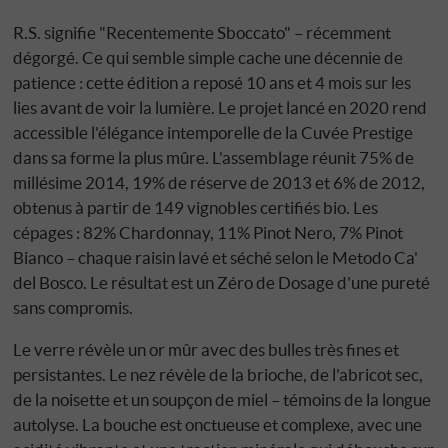
R.S. signifie "Recentemente Sboccato" – récemment
dégorgé. Ce qui semble simple cache une décennie de
patience : cette édition a reposé 10 ans et 4 mois sur les
lies avant de voir la lumière. Le projet lancé en 2020 rend
accessible l'élégance intemporelle de la Cuvée Prestige
dans sa forme la plus mûre. L'assemblage réunit 75% de
millésime 2014, 19% de réserve de 2013 et 6% de 2012,
obtenus à partir de 149 vignobles certifiés bio. Les
cépages : 82% Chardonnay, 11% Pinot Nero, 7% Pinot
Bianco – chaque raisin lavé et séché selon le Metodo Ca'
del Bosco. Le résultat est un Zéro de Dosage d'une pureté
sans compromis.
Le verre révèle un or mûr avec des bulles très fines et
persistantes. Le nez révèle de la brioche, de l'abricot sec,
de la noisette et un soupçon de miel – témoins de la longue
autolyse. La bouche est onctueuse et complexe, avec une