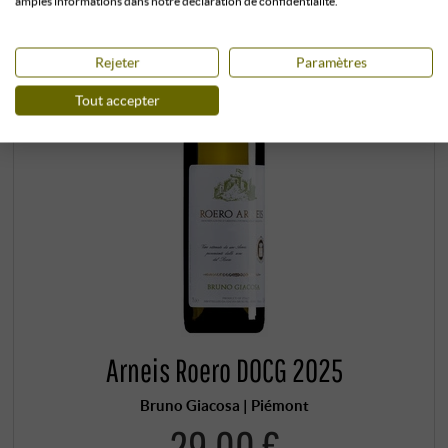
amples informations dans notre déclaration de confidentialité.
Rejeter
Paramètres
Tout accepter
Arneis Roero DOCG 2025
Bruno Giacosa | Piémont
29,00 €