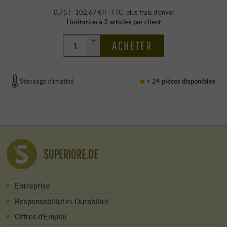
0,75 l · 102,67 €/l
·
TTC
, plus
frais d’envoi
Limitation à 3 articles par client
+
ACHETER
–
Stockage climatisé
< 24 pièces
disponibles
SUPERIORE.DE
Entreprise
Responsabilité et Durabilité
Offres d’Emploi