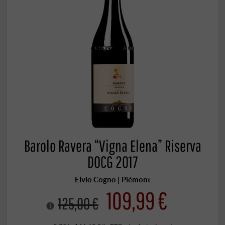
Barolo Ravera “Vigna Elena” Riserva
DOCG 2017
Elvio Cogno | Piémont
109,99 €
125,00 €