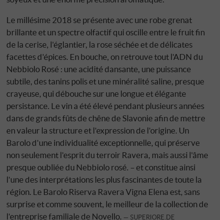
Le millésime 2018 se présente avec une robe grenat
brillante et un spectre olfactif qui oscille entre le fruit fin
de la cerise, l'églantier, la rose séchée et de délicates
facettes d'épices. En bouche, on retrouve tout l'ADN du
Nebbiolo Rosé : une acidité dansante, une puissance
subtile, des tanins polis et une minéralité saline, presque
crayeuse, qui débouche sur une longue et élégante
persistance. Le vin a été élevé pendant plusieurs années
dans de grands fûts de chêne de Slavonie afin de mettre
en valeur la structure et l'expression de l'origine. Un
Barolo d'une individualité exceptionnelle, qui préserve
non seulement l'esprit du terroir Ravera, mais aussi l'âme
presque oubliée du Nebbiolo rosé. – et constitue ainsi
l'une des interprétations les plus fascinantes de toute la
région. Le Barolo Riserva Ravera Vigna Elena est, sans
surprise et comme souvent, le meilleur de la collection de
l'entreprise familiale de Novello.
SUPERIORE.DE