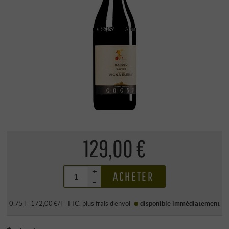
129,00 €
+
ACHETER
–
0,75 l · 172,00 €/l
·
TTC
, plus
frais d’envoi
disponible immédiatement