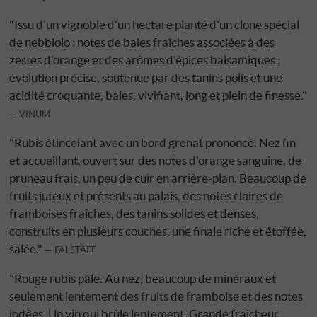
"Issu d'un vignoble d'un hectare planté d'un clone spécial
de nebbiolo : notes de baies fraîches associées à des
zestes d'orange et des arômes d'épices balsamiques ;
évolution précise, soutenue par des tanins polis et une
acidité croquante, baies, vivifiant, long et plein de finesse."
VINUM
"Rubis étincelant avec un bord grenat prononcé. Nez fin
et accueillant, ouvert sur des notes d'orange sanguine, de
pruneau frais, un peu de cuir en arrière-plan. Beaucoup de
fruits juteux et présents au palais, des notes claires de
framboises fraîches, des tanins solides et denses,
construits en plusieurs couches, une finale riche et étoffée,
salée."
FALSTAFF
"Rouge rubis pâle. Au nez, beaucoup de minéraux et
seulement lentement des fruits de framboise et des notes
iodées. Un vin qui brûle lentement. Grande fraîcheur,