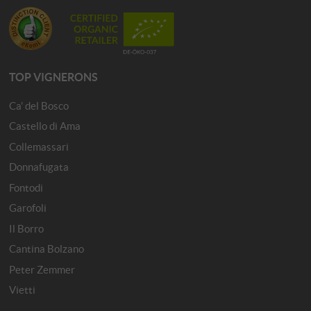
TOP VIGNERONS
Ca' del Bosco
Castello di Ama
Collemassari
Donnafugata
Fontodi
Garofoli
Il Borro
Cantina Bolzano
Peter Zemmer
Vietti