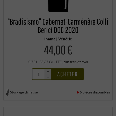
“Bradisismo” Cabernet-Carménère Colli
Berici DOC 2020
Inama | Vénétie
44,00 €
0,75 l · 58,67 €/l
·
TTC
, plus
frais d’envoi
+
ACHETER
–
Stockage climatisé
6 pièces
disponibles