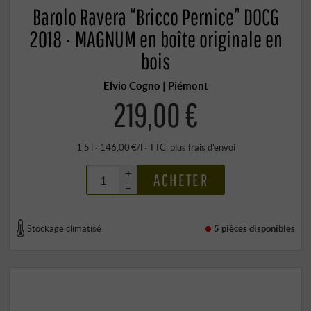
Barolo Ravera “Bricco Pernice” DOCG
2018 · MAGNUM en boîte originale en
bois
Elvio Cogno | Piémont
219,00 €
1,5 l · 146,00 €/l
·
TTC
, plus
frais d’envoi
+
ACHETER
–
Stockage climatisé
5 pièces
disponibles