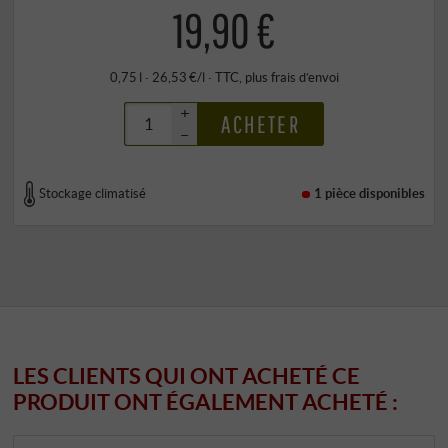
19,90 €
0,75 l · 26,53 €/l
·
TTC
, plus
frais d’envoi
+
ACHETER
–
Stockage climatisé
1 pièce
disponibles
LES CLIENTS QUI ONT ACHETÉ CE
PRODUIT ONT ÉGALEMENT ACHETÉ :