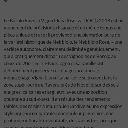
Le Barolo Ravera Vigna Elena Riserva DOCG 2018 est un
monument de précision artisanale et en même temps une
pièce unique et rare : il provient d'une plantation pure de
la variété historique de Nebbiolo, le Nebbiolo Rosé. – une
variété autonome, clairement délimitée génétiquement,
qui a pratiquement disparu des vignobles de Barolo au
cours du 20e siècle. Elvio Cogno et sa famille ont
délibérément préservé ce cépage rare dans le
monocépage Vigna Elena. La parcelle se trouve dans la
zone supérieure de Ravera près de Novello, sur des sols
maigres, calcaires et argileux, avec une exposition
optimale au sud-ouest. Il en résulte des rendements
faibles, des raisins à maturation tardive et une expression
stylistique incomparable : une couleur plus claire, une
profondeur florale envoûtante, des tanins fins, presque
soyeux et une énorme précision aromatique.