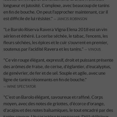
longueur et jutosité. Complexe, avec beaucoup de tanins
en fin de bouche. On peut l'approcher maintenant, car il
est difficile de lui résister."
JANCIS ROBINSON
"Le Barolo Riserva Ravera Vigna Elena 2018 est un vin
aérien et éthéré. La cerise séchée, le tabac, l'encens, les
fleurs séchées, les épices et le cuir s'ouvrent en premier,
soutenus par l'acidité Ravera et les tanins."
VINOUS
"Ce vin rouge élégant, expressif, droit et puissant présente
des arômes de fraise, de cerise, d'églantier, d'eucalyptus,
de genévrier, de fer et de sel. Souple et agile, avec une
ligne de tanins résonnants en fin de bouche."
WINE SPECTATOR
"C'est un Barolo élégant, savoureux et raffiné. Corps
moyen, avec des notes de griottes, d'écorce d'orange,
d'acajou et des notes balsamiques, le tout encadré par des
tanins soyeux. Un caractère transparent. Déjà délicieux