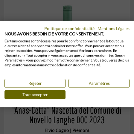
Politique de confidentialité
|
Mentions Légales
NOUS AVONS BESOIN DE VOTRE CONSENTEMENT.
Certains cookies sont nécessaires pour le bon fonctionnement de la boutique,
d’autres aident à analyser et à optimiser notre offre. Vous pouvez accepter ou
rejeter les cookies. Vous pouvez également modifier leurs paramètres. En
cliquant sur « Tout accepter », vous acceptez que utilisons vos données. Sous «
Paramètres », vous pouvez modifier votre consentement. Vous trouverez de plus
amples informations dans notre déclaration de confidentialité.
Rejeter
Paramètres
Tout accepter
“Anas-Cetta” Nascetta del Comune di
Novello Langhe DOC 2023
Elvio Cogno | Piémont