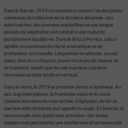
Dans le Barolo, 2019 est considéré comme l'un des points
culminants du millésime de la dernière décennie : des
nuits fraîches, des journées ensoleillées et une longue
période de végétation ont conduit à une maturité
parfaitement équilibrée. Dans le Bricco Pernice, cela a
signifié un maximum de clarté aromatique et de
profondeur structurelle. L'exposition en altitude, au sud-
ouest, dans le cru Ravera, assure ici un jeu de chaleur et
de fraîcheur, tandis que les sols marneux calcaires
favorisent un style tendu et vertical.
Dans le verre, le 2019 se présente dense et lumineux. Au
nez, la griotte juteuse, la framboise mûre et le cassis
côtoient des notes de rose séchée, d'églantier, de fer et
une fine note herbacée qui rappelle la sauge. En bouche, le
vin est ample mais guidé avec précision : des tanins
souples mais persistants, une acidité vive et un noyau salé