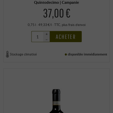
Quintodecimo | Campanie
37,00 €
0,75 l · 49,33 €/l
·
TTC
, plus
frais d’envoi
+
ACHETER
–
Stockage climatisé
disponible immédiatement