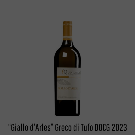
“Giallo d’Arles” Greco di Tufo DOCG 2023