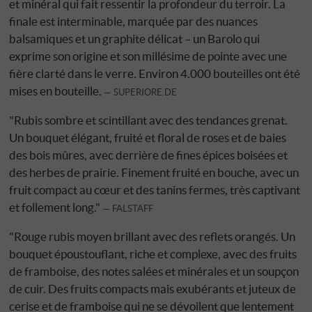
et minéral qui fait ressentir la profondeur du terroir. La
finale est interminable, marquée par des nuances
balsamiques et un graphite délicat – un Barolo qui
exprime son origine et son millésime de pointe avec une
fière clarté dans le verre. Environ 4.000 bouteilles ont été
mises en bouteille.
SUPERIORE.DE
"Rubis sombre et scintillant avec des tendances grenat.
Un bouquet élégant, fruité et floral de roses et de baies
des bois mûres, avec derrière de fines épices boisées et
des herbes de prairie. Finement fruité en bouche, avec un
fruit compact au cœur et des tanins fermes, très captivant
et follement long."
FALSTAFF
"Rouge rubis moyen brillant avec des reflets orangés. Un
bouquet époustouflant, riche et complexe, avec des fruits
de framboise, des notes salées et minérales et un soupçon
de cuir. Des fruits compacts mais exubérants et juteux de
cerise et de framboise qui ne se dévoilent que lentement