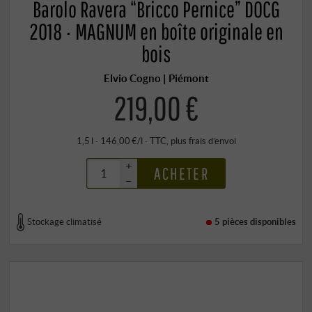
Barolo Ravera “Bricco Pernice” DOCG
2018 · MAGNUM en boîte originale en
bois
Elvio Cogno | Piémont
219,00 €
1,5 l · 146,00 €/l
·
TTC
, plus
frais d’envoi
+
ACHETER
–
Stockage climatisé
5 pièces
disponibles