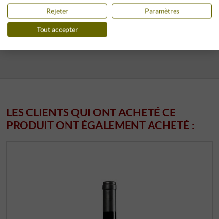
Rejeter
Paramètres
Stockage climatisé
7 pièces
disponibles
Tout accepter
LES CLIENTS QUI ONT ACHETÉ CE
PRODUIT ONT ÉGALEMENT ACHETÉ :