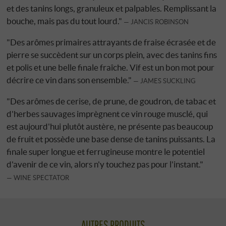
et des tanins longs, granuleux et palpables. Remplissant la
bouche, mais pas du tout lourd."
JANCIS ROBINSON
"Des arômes primaires attrayants de fraise écrasée et de
pierre se succèdent sur un corps plein, avec des tanins fins
et polis et une belle finale fraîche. Vif est un bon mot pour
décrire ce vin dans son ensemble."
JAMES SUCKLING
"Des arômes de cerise, de prune, de goudron, de tabac et
d'herbes sauvages imprègnent ce vin rouge musclé, qui
est aujourd'hui plutôt austère, ne présente pas beaucoup
de fruit et possède une base dense de tanins puissants. La
finale super longue et ferrugineuse montre le potentiel
d'avenir de ce vin, alors n'y touchez pas pour l'instant."
WINE SPECTATOR
AUTRES PRODUITS