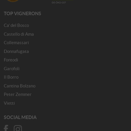
TOP VIGNERONS
Ca' del Bosco
Castello di Ama
Collemassari
Donnafugata
Fontodi
Garofoli
Il Borro
Cantina Bolzano
Peter Zemmer
Vietti
SOCIAL MEDIA