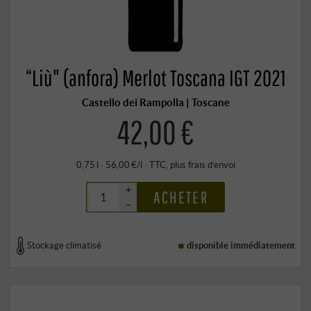
“Liù" (anfora) Merlot Toscana IGT 2021
Castello dei Rampolla | Toscane
42,00 €
0,75 l · 56,00 €/l
·
TTC
, plus
frais d’envoi
+
ACHETER
–
Stockage climatisé
disponible immédiatement