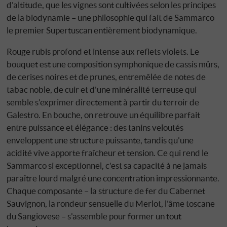
d'altitude, que les vignes sont cultivées selon les principes
de la biodynamie – une philosophie qui fait de Sammarco
le premier Supertuscan entièrement biodynamique.
Rouge rubis profond et intense aux reflets violets. Le
bouquet est une composition symphonique de cassis mûrs,
de cerises noires et de prunes, entremêlée de notes de
tabac noble, de cuir et d'une minéralité terreuse qui
semble s'exprimer directement à partir du terroir de
Galestro. En bouche, on retrouve un équilibre parfait
entre puissance et élégance : des tanins veloutés
enveloppent une structure puissante, tandis qu'une
acidité vive apporte fraîcheur et tension. Ce qui rend le
Sammarco si exceptionnel, c'est sa capacité à ne jamais
paraître lourd malgré une concentration impressionnante.
Chaque composante – la structure de fer du Cabernet
Sauvignon, la rondeur sensuelle du Merlot, l'âme toscane
du Sangiovese – s'assemble pour former un tout