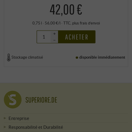
42,00 €
0,75 l · 56,00 €/l
·
TTC
, plus
frais d’envoi
+
ACHETER
–
Stockage climatisé
disponible immédiatement
SUPERIORE.DE
Entreprise
Responsabilité et Durabilité