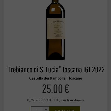
“Trebianco di S. Lucia” Toscana IGT 2022
Castello dei Rampolla | Toscane
25,00 €
0,75 l · 33,33 €/l
·
TTC
, plus
frais d’envoi
+