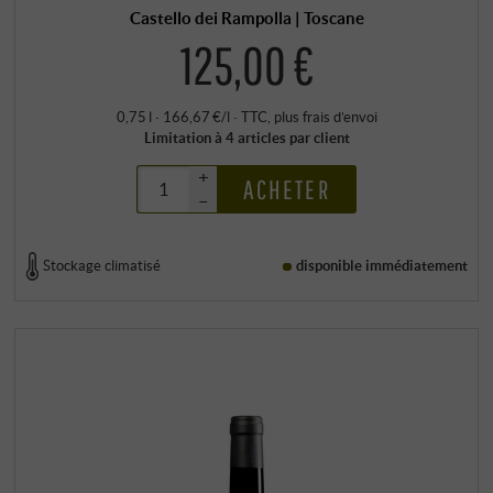
Castello dei Rampolla | Toscane
125,00 €
0,75 l · 166,67 €/l
·
TTC
, plus
frais d’envoi
Limitation à 4 articles par client
+
ACHETER
–
Stockage climatisé
disponible immédiatement