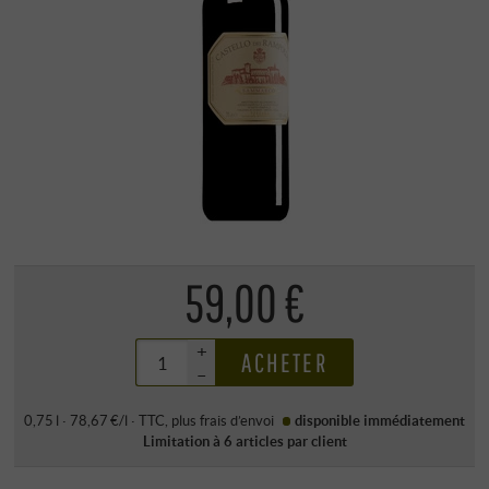
59,00 €
+
ACHETER
–
0,75 l · 78,67 €/l
·
TTC
, plus
frais d’envoi
disponible immédiatement
Limitation à 6 articles par client