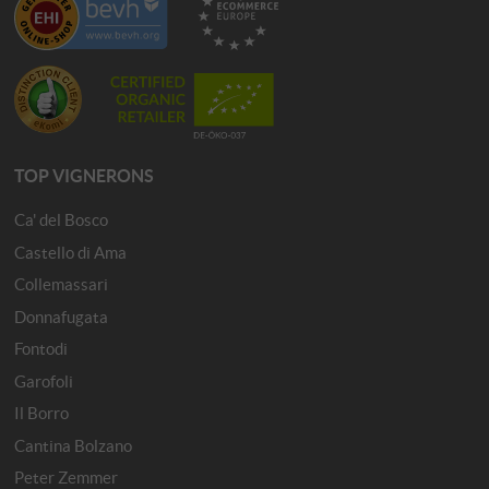
TOP VIGNERONS
Ca' del Bosco
Castello di Ama
Collemassari
Donnafugata
Fontodi
Garofoli
Il Borro
Cantina Bolzano
Peter Zemmer