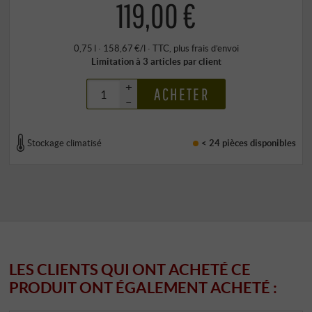
119,00 €
0,75 l · 158,67 €/l
·
TTC
, plus
frais d’envoi
Limitation à 3 articles par client
+
ACHETER
–
Stockage climatisé
< 24 pièces
disponibles
LES CLIENTS QUI ONT ACHETÉ CE
PRODUIT ONT ÉGALEMENT ACHETÉ :