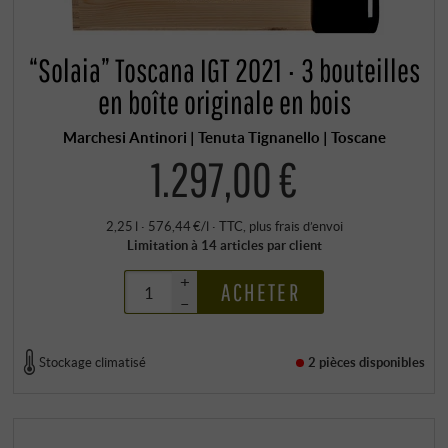
“Solaia” Toscana IGT 2021 · 3 bouteilles
en boîte originale en bois
Marchesi Antinori | Tenuta Tignanello | Toscane
1.297,00 €
2,25 l · 576,44 €/l
·
TTC
, plus
frais d’envoi
Limitation à 14 articles par client
+
ACHETER
–
Stockage climatisé
2 pièces
disponibles