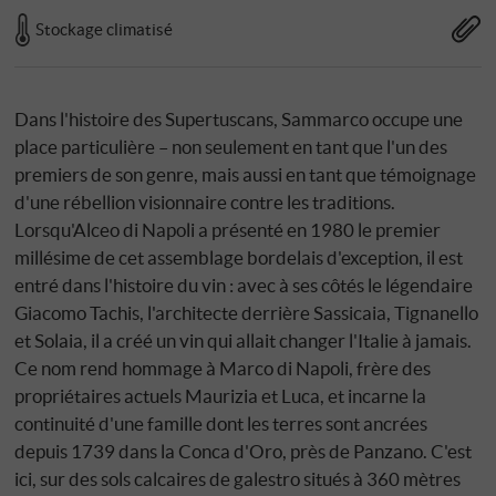
Stockage climatisé
Dans l'histoire des Supertuscans, Sammarco occupe une
place particulière – non seulement en tant que l'un des
premiers de son genre, mais aussi en tant que témoignage
d'une rébellion visionnaire contre les traditions.
Lorsqu'Alceo di Napoli a présenté en 1980 le premier
millésime de cet assemblage bordelais d'exception, il est
entré dans l'histoire du vin : avec à ses côtés le légendaire
Giacomo Tachis, l'architecte derrière Sassicaia, Tignanello
et Solaia, il a créé un vin qui allait changer l'Italie à jamais.
Ce nom rend hommage à Marco di Napoli, frère des
propriétaires actuels Maurizia et Luca, et incarne la
continuité d'une famille dont les terres sont ancrées
depuis 1739 dans la Conca d'Oro, près de Panzano. C'est
ici, sur des sols calcaires de galestro situés à 360 mètres