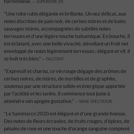
harmonieux.
SUPERIORE.DE
"Une robe rubis élégante et brillante. Un nez délicat, aux
notes discrètes de pain noir, de cerises mûres et de baies
sauvages mûres, accompagnées de subtiles notes
terreuses et d'une légère touche balsamique. En bouche, il
est éclatant, avec une belle vivacité, dévoilant un fruit net
enveloppé de notes légèrement terreuses ; élégant et vif, il
se boit très bien."
FALSTAFF
"Expressif et charnu, ce vin rouge dégage des arômes de
cerises noires, de mûres, de myrtilles et de graphite,
soutenus par une structure solide et énergique apportée
par l'acidité et les tanins. Il commence tout juste à
atteindre son apogée gustative."
WINE SPECTATOR
"Le Sammarco 2020 est élégant et d'une grande finesse.
Des notes de fleurs écrasées, de fruits rouges, d'épices, de
pétales de rose et une touche d'orange sanguine comptent