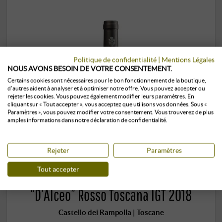
Politique de confidentialité
|
Mentions Légales
NOUS AVONS BESOIN DE VOTRE CONSENTEMENT.
Certains cookies sont nécessaires pour le bon fonctionnement de la boutique,
d’autres aident à analyser et à optimiser notre offre. Vous pouvez accepter ou
rejeter les cookies. Vous pouvez également modifier leurs paramètres. En
cliquant sur « Tout accepter », vous acceptez que utilisons vos données. Sous «
Paramètres », vous pouvez modifier votre consentement. Vous trouverez de plus
amples informations dans notre déclaration de confidentialité.
Rejeter
Paramètres
Tout accepter
“D’Alceo” Rosso Toscana IGT 2018
Castello dei Rampolla | Toscane