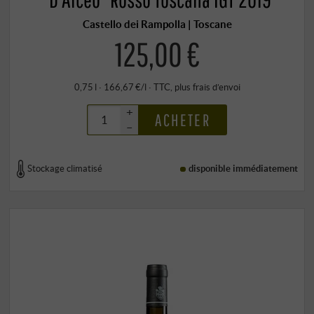
Castello dei Rampolla | Toscane
125,00 €
0,75 l · 166,67 €/l
·
TTC
, plus
frais d’envoi
+
ACHETER
–
Stockage climatisé
disponible immédiatement