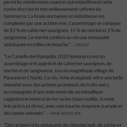
parmi les nombreuses nuances qui embellissent cette
cuvée discrète et merveilleusement raffinée du
Sammarco. La finale onctueuse et mélodieuse est
complétée par une acidité vive. L'assemblage se compose
de 82 % de cabernet sauvignon, 15 % de merlot et 3 % de
sangiovese. Le merlot confère au vin une onctuosité
séduisante en milieu de bouche."
VINOUS
"Le Castello dei Rampolla 2020 Sammarco est un
assemblage très apprécié de cabernet sauvignon, de
merlot et de sangiovese, issu du magnifique village de
Panzano in Chianti. Ce vin, riche et explosif, offre une belle
intensité avec des arômes prononcés de fruits noirs,
accompagnés d'une note minérale ou métallique
rappelant le minerai de fer ou les clous rouillés. Il reste
très précis et direct, avec une bouche moyenne à ample et
des tanins veloutés."
WINE ADVOCATE
"Des arômes très séduisants de chocolat noir, de cerise et