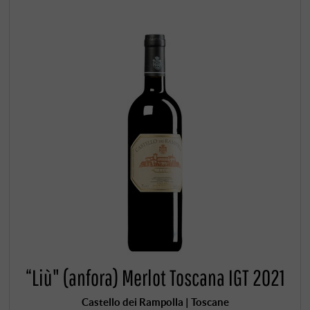
“Liù" (anfora) Merlot Toscana IGT 2021
Castello dei Rampolla | Toscane