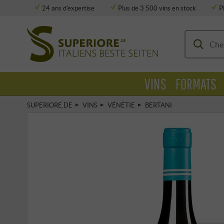
24 ans d'expertise
Plus de 3 500 vins en stock
P
Stockage entièrement climatisé
VINS
FORMATS
SUPERIORE.DE
VINS
VÉNÉTIE
BERTANI