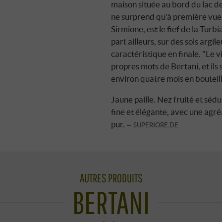
maison située au bord du lac de
ne surprend qu'à première vue.
Sirmione, est le fief de la Tur
part ailleurs, sur des sols argi
caractéristique en finale. "Le vi
propres mots de Bertani, et ils s
environ quatre mois en bouteill
Jaune paille. Nez fruité et sédu
fine et élégante, avec une agréa
pur.
SUPERIORE.DE
AUTRES PRODUITS
BERTANI