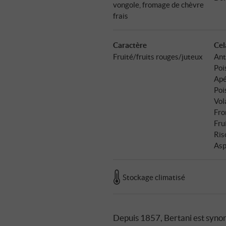
vongole, fromage de chèvre
frais
Caractère
Cel
Fruité/fruits rouges/juteux
Ant
Poi
Apé
Poi
Vol
Fro
Fru
Ris
Asp
Stockage climatisé
Depuis 1857, Bertani est synon