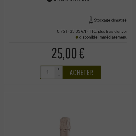
Stockage climatisé
0,75 l · 33,33 €/l
·
TTC
, plus
frais d’envoi
disponible immédiatement
25,00 €
+
ACHETER
–