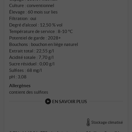
Culture : conventionnel
Élevage : 60 mois sur lies
Filtration : oui
Degré d'alcool : 12,50 % vol
Température de service : 8‑10 °C
Potentiel de garde : 2028+
Bouchons : bouchon en liège naturel
Extrait total : 22,55 g/l
Acidité totale : 7,70 g/l
Sucre résiduel : 0,00 g/l
Sulfites : 68 mg/l
pH : 3,08
Allergènes
contient des sulfites
EN SAVOIR PLUS
Stockage climatisé