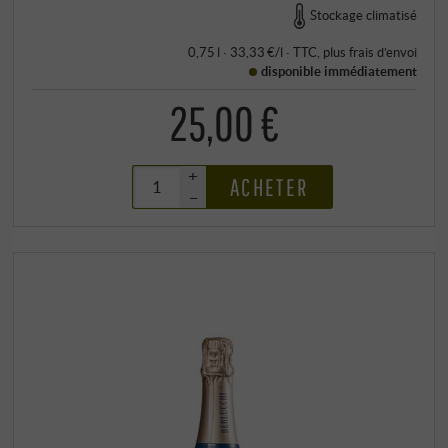
Stockage climatisé
0,75 l · 33,33 €/l
·
TTC
, plus
frais d’envoi
disponible immédiatement
25,00 €
+
ACHETER
–