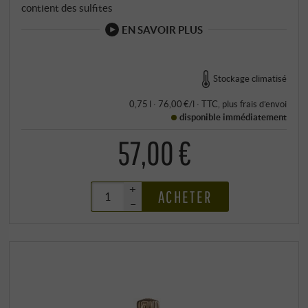
contient des sulfites
EN SAVOIR PLUS
Stockage climatisé
0,75 l · 76,00 €/l
·
TTC
, plus
frais d’envoi
disponible immédiatement
57,00 €
+
ACHETER
–