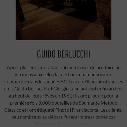
GUIDO BERLUCCHI
Après plusieurs tentatives infructueuses de produire un
vin mousseux selon la méthode champenoise en
Lombardie dans les années 50, Franco Ziliani ainsi que ses
amis Guido Berlucchi et Giorgio Lanciani sont enfin arrivés
au bout de leurs rêves en 1961 : ils ont produit pour la
première fois 3.000 bouteilles de Spumante Metodo
Classico et l'ont étiqueté Pinot di Franciacorta. Les clients,
peu nombreux au départ, furent impressionnés par
l'élégance de cette goutte …