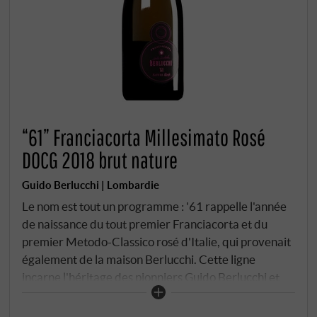
“61” Franciacorta Millesimato Rosé
DOCG 2018 brut nature
Guido Berlucchi | Lombardie
Le nom est tout un programme : '61 rappelle l'année
de naissance du tout premier Franciacorta et du
premier Metodo-Classico rosé d'Italie, qui provenait
également de la maison Berlucchi. Cette ligne
incarne l'héritage des pionniers Guido Berlucchi et
Franco Ziliani dans sa forme la plus pure :
Millesimato, Dosaggio Zero, sans aucun compromis.