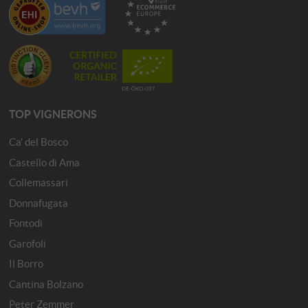
TOP VIGNERONS
Ca' del Bosco
Castello di Ama
Collemassari
Donnafugata
Fontodi
Garofoli
Il Borro
Cantina Bolzano
Peter Zemmer