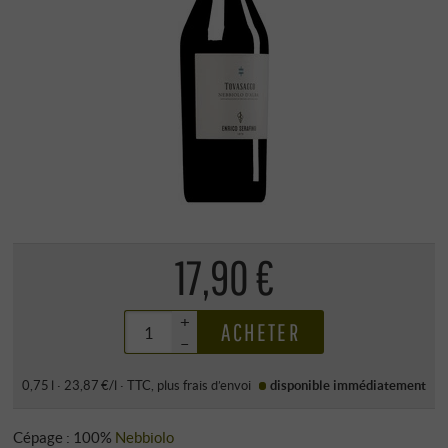
17,90 €
+
ACHETER
–
0,75 l · 23,87 €/l
·
TTC
, plus
frais d’envoi
disponible immédiatement
Cépage : 100%
Nebbiolo