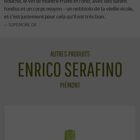
bouche, le vin se montre fruité et rond, avec des tanins
fondus et un corps moyen – un nebbiolo de la vieille école,
et c'est justement pour cela qu'il est très bon.
SUPERIORE.DE
AUTRES PRODUITS
ENRICO SERAFINO
PIÉMONT