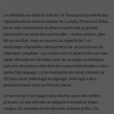
Le nebbiolo au-delà du barolo : le Tovasacco provient des
vignobles de la maison autour de Canale, Priocca et Alba,
où les sols sablonneux du Roero confèrent au grand
piémontais un style bien particulier – moins sévère, plus
tôt accessible, mais en aucun cas superficiel. Les
vendanges manuelles débouchent sur un processus de
sélection complexe : Les raisins sont d'abord triés sur une
table vibrante et refroidis avec de la neige carbonique,
puis une deuxième sélection des baies individuelles a lieu
après l'égrappage. La fermentation du moût s'étend sur
20 jours avec délestage et pigeage, l'élevage a lieu
pendant douze mois en fûts de chêne.
Le verre est d'un rouge rubis intense avec des reflets
grenats. Le nez dévoile un élégant éventail de baies
rouges, de violettes et de discrets arômes grillés. En