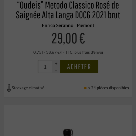
“Oudeis” Metodo Classico Rosé de
Saignée Alta Langa DOCG 2021 brut
Enrico Serafino | Piémont
29,00 €
0,75 l · 38,67 €/l
·
TTC
, plus
frais d’envoi
+
ACHETER
–
Stockage climatisé
< 24 pièces
disponibles