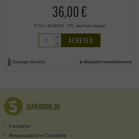
36,00 €
0,75 l · 48,00 €/l
·
TTC
, plus
frais d’envoi
+
ACHETER
–
Stockage climatisé
disponible immédiatement
SUPERIORE.DE
Entreprise
Responsabilité et Durabilité