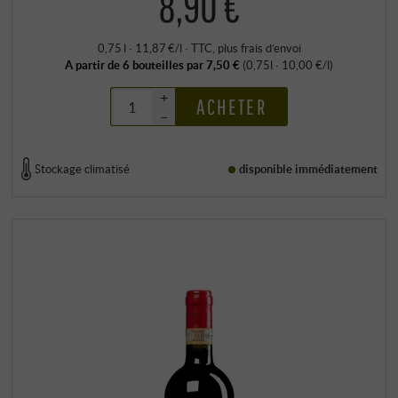
8,90 €
0,75 l · 11,87 €/l
·
TTC
, plus
frais d’envoi
A partir de 6 bouteilles par 7,50 €
(0,75l · 10,00 €/l)
+
ACHETER
–
Stockage climatisé
disponible immédiatement