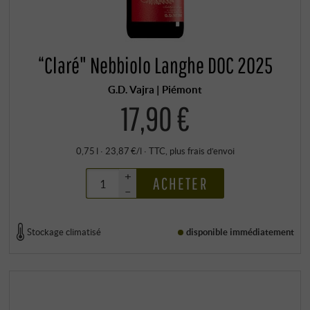
“Claré" Nebbiolo Langhe DOC 2025
G.D. Vajra | Piémont
17,90 €
0,75 l · 23,87 €/l
·
TTC
, plus
frais d’envoi
+
ACHETER
–
Stockage climatisé
disponible immédiatement