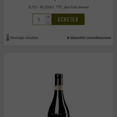
0,75 l · 45,33 €/l
·
TTC
, plus
frais d’envoi
+
ACHETER
–
Stockage climatisé
disponible immédiatement