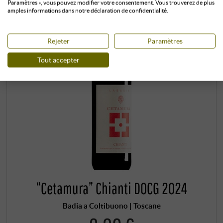
Paramètres », vous pouvez modifier votre consentement. Vous trouverez de plus
amples informations dans notre déclaration de confidentialité.
Rejeter
Paramètres
Tout accepter
“Cetamura” Chianti DOCG 2024
Badia a Coltibuono | Toscane