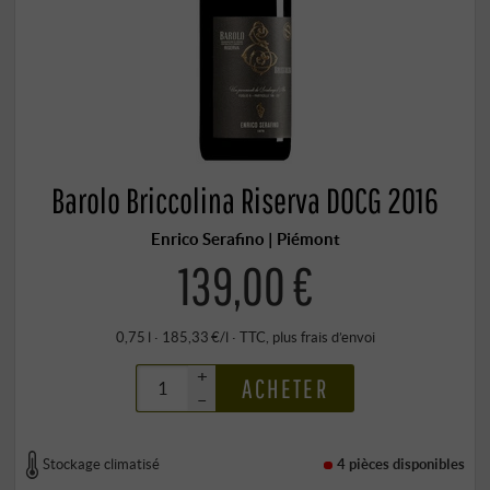
Barolo Briccolina Riserva DOCG 2016
Enrico Serafino | Piémont
139,00 €
0,75 l · 185,33 €/l
·
TTC
, plus
frais d’envoi
+
ACHETER
–
Stockage climatisé
4 pièces
disponibles