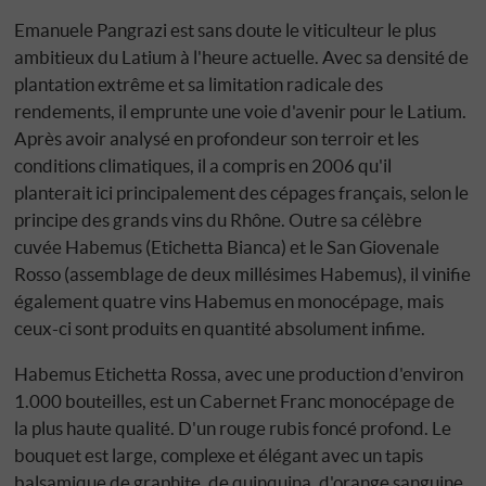
Emanuele Pangrazi est sans doute le viticulteur le plus
ambitieux du Latium à l'heure actuelle. Avec sa densité de
plantation extrême et sa limitation radicale des
rendements, il emprunte une voie d'avenir pour le Latium.
Après avoir analysé en profondeur son terroir et les
conditions climatiques, il a compris en 2006 qu'il
planterait ici principalement des cépages français, selon le
principe des grands vins du Rhône. Outre sa célèbre
cuvée Habemus (Etichetta Bianca) et le San Giovenale
Rosso (assemblage de deux millésimes Habemus), il vinifie
également quatre vins Habemus en monocépage, mais
ceux-ci sont produits en quantité absolument infime.
Habemus Etichetta Rossa, avec une production d'environ
1.000 bouteilles, est un Cabernet Franc monocépage de
la plus haute qualité. D'un rouge rubis foncé profond. Le
bouquet est large, complexe et élégant avec un tapis
balsamique de graphite, de quinquina, d'orange sanguine