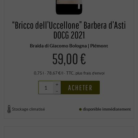
“Bricco dell’Uccellone” Barbera d’Asti
DOCG 2021
Braida di Giacomo Bologna | Piémont
59,00 €
0,75 l · 78,67 €/l
·
TTC
, plus
frais d’envoi
+
ACHETER
–
Stockage climatisé
disponible immédiatement