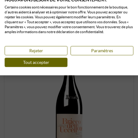
Certains cookies sont nécessaires pour le bon fonctionnement de la boutique,
LES CLIENTS QUI ONT ACHETÉ CE
d’autres aident à analyser et à optimiser notre offre. Vous pouvez accepter ou
rejeter les cookies. Vous pouvez également modifier leurs paramètres. En
PRODUIT ONT ÉGALEMENT ACHETÉ :
cliquant sur « Tout accepter », vous acceptez que utilisons vos données. Sous «
Paramètres », vous pouvez modifier votre consentement. Vous trouverez de plus
amples informations dans notre déclaration de confidentialité.
Rejeter
Paramètres
Tout accepter