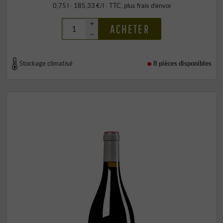
0,75 l · 185,33 €/l
·
TTC
, plus
frais d’envoi
+
ACHETER
–
Stockage climatisé
8 pièces
disponibles