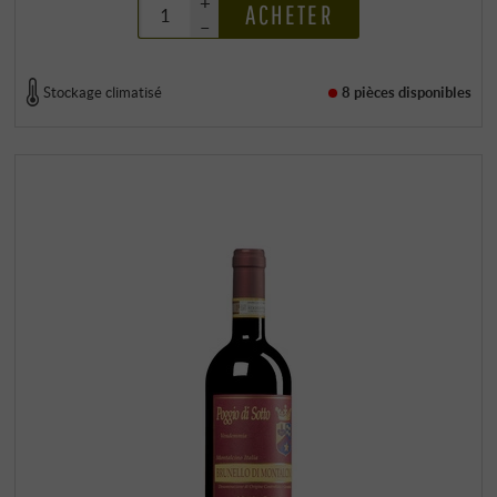
+
ACHETER
–
Stockage climatisé
8 pièces
disponibles