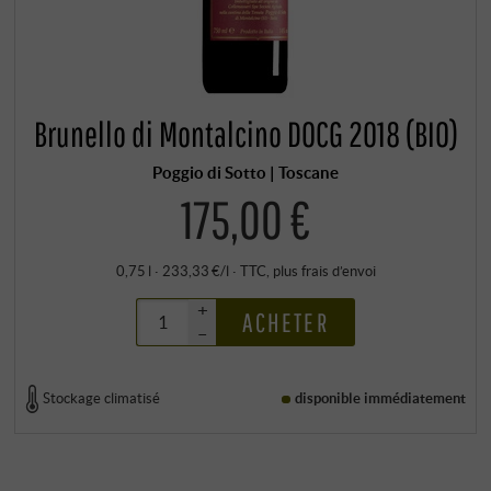
Brunello di Montalcino DOCG 2018 (BIO)
Poggio di Sotto | Toscane
175,00 €
0,75 l · 233,33 €/l
·
TTC
, plus
frais d’envoi
+
ACHETER
–
Stockage climatisé
disponible immédiatement