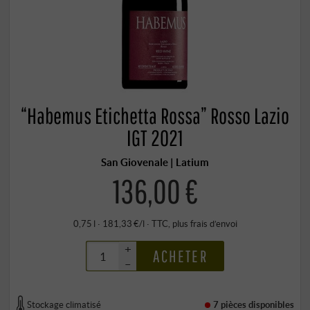
“Habemus Etichetta Rossa” Rosso Lazio
IGT 2021
San Giovenale | Latium
136,00 €
0,75 l · 181,33 €/l
·
TTC
, plus
frais d’envoi
+
ACHETER
–
Stockage climatisé
7 pièces
disponibles