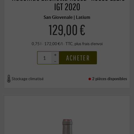
IGT 2020
San Giovenale | Latium
129,00 €
0,75 l · 172,00 €/l
·
TTC
, plus
frais d’envoi
+
ACHETER
–
Stockage climatisé
2 pièces
disponibles