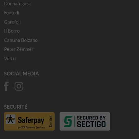
Donnafugata
Fontodi
Garofoli
Il Borro
Cantina Bolzano
Peter Zemmer
Vietti
SOCIAL MEDIA
SECURITÉ