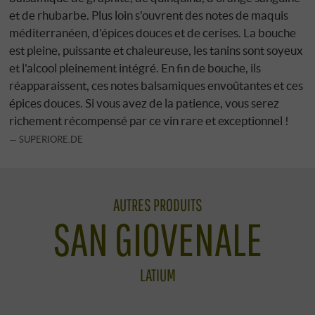
et de rhubarbe. Plus loin s'ouvrent des notes de maquis
méditerranéen, d'épices douces et de cerises. La bouche
est pleine, puissante et chaleureuse, les tanins sont soyeux
et l'alcool pleinement intégré. En fin de bouche, ils
réapparaissent, ces notes balsamiques envoûtantes et ces
épices douces. Si vous avez de la patience, vous serez
richement récompensé par ce vin rare et exceptionnel !
SUPERIORE.DE
AUTRES PRODUITS
SAN GIOVENALE
LATIUM