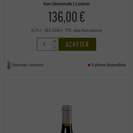
San Giovenale | Latium
136,00 €
0,75 l · 181,33 €/l
·
TTC
, plus
frais d’envoi
+
ACHETER
–
Stockage climatisé
9 pièces
disponibles