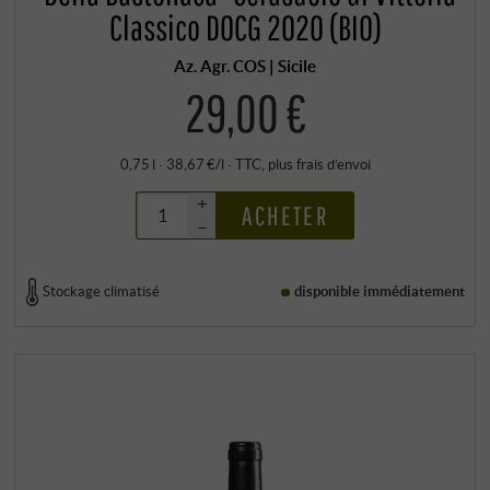
Classico DOCG 2020 (BIO)
Az. Agr. COS | Sicile
29,00 €
0,75 l · 38,67 €/l
·
TTC
, plus
frais d’envoi
+
ACHETER
–
Stockage climatisé
disponible immédiatement