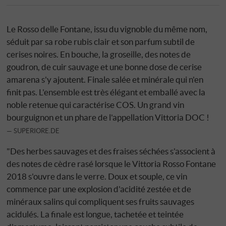
Le Rosso delle Fontane, issu du vignoble du même nom,
séduit par sa robe rubis clair et son parfum subtil de
cerises noires. En bouche, la groseille, des notes de
goudron, de cuir sauvage et une bonne dose de cerise
amarena s'y ajoutent. Finale salée et minérale qui n'en
finit pas. L'ensemble est très élégant et emballé avec la
noble retenue qui caractérise COS. Un grand vin
bourguignon et un phare de l'appellation Vittoria DOC !
SUPERIORE.DE
"Des herbes sauvages et des fraises séchées s'associent à
des notes de cèdre rasé lorsque le Vittoria Rosso Fontane
2018 s'ouvre dans le verre. Doux et souple, ce vin
commence par une explosion d'acidité zestée et de
minéraux salins qui compliquent ses fruits sauvages
acidulés. La finale est longue, tachetée et teintée