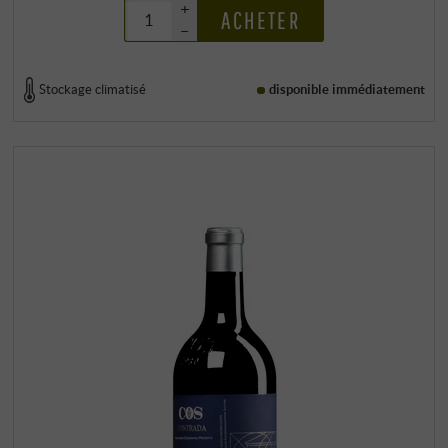
+
ACHETER
–
Stockage climatisé
disponible immédiatement