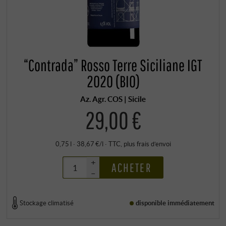
“Contrada” Rosso Terre Siciliane IGT
2020 (BIO)
Az. Agr. COS | Sicile
29,00 €
0,75 l · 38,67 €/l
·
TTC
, plus
frais d’envoi
+
ACHETER
–
Stockage climatisé
disponible immédiatement