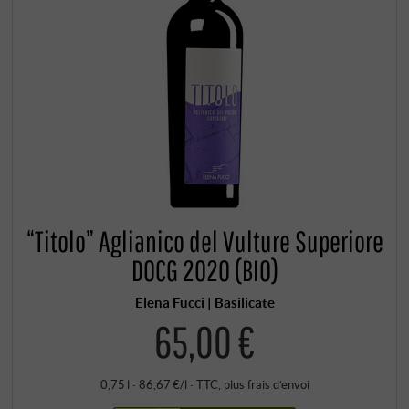
“Titolo” Aglianico del Vulture Superiore
DOCG 2020 (BIO)
Elena Fucci | Basilicate
65,00 €
0,75 l · 86,67 €/l
·
TTC
, plus
frais d’envoi