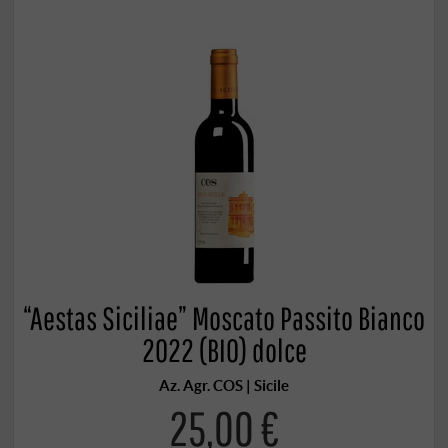
“Aestas Siciliae” Moscato Passito Bianco
2022 (BIO) dolce
Az. Agr. COS | Sicile
25,00 €