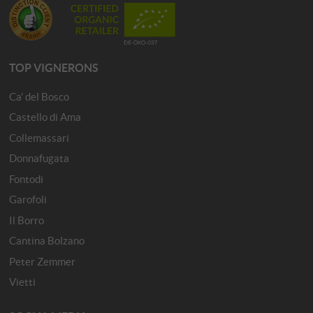
TOP VIGNERONS
Ca' del Bosco
Castello di Ama
Collemassari
Donnafugata
Fontodi
Garofoli
Il Borro
Cantina Bolzano
Peter Zemmer
Vietti