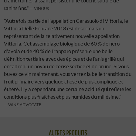
d'amertume, laissant persister une couche subtile de
tanins fins."
VINOUS
"Autrefois partie de l'appellation Cerasuolo di Vittoria, le
Vittoria Delle Fontane 2018 est désormais un
représentant de la relativement nouvelle appellation
Vittoria. Cet assemblage biologique de 60 % de nero
d'avola et de 40 % de frappato présente une belle
définition tertiaire avec des épices et de l'anis grillé qui
encadrent un noyau de cerise séchée et de prune. Si vous
buvez ce vin maintenant, vous verrez la belle transition du
fruit primaire vers quelque chose de plus compliqué et
éthéré. Il y a cependant une certaine acidité qui reflète les
conditions plus fraîches et plus humides du millésime."
WINE ADVOCATE
AUTRES PRODUITS