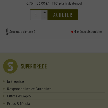
0,75 l · 56,00 €/l
·
TTC
, plus
frais d’envoi
+
ACHETER
–
Stockage climatisé
4 pièces
disponibles
SUPERIORE.DE
Entreprise
Responsabilité et Durabilité
Offres d’Emploi
Press & Media