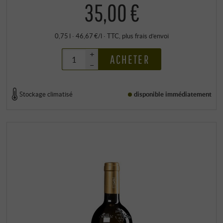
35,00 €
0,75 l · 46,67 €/l
·
TTC
, plus
frais d’envoi
+
ACHETER
–
Stockage climatisé
disponible immédiatement