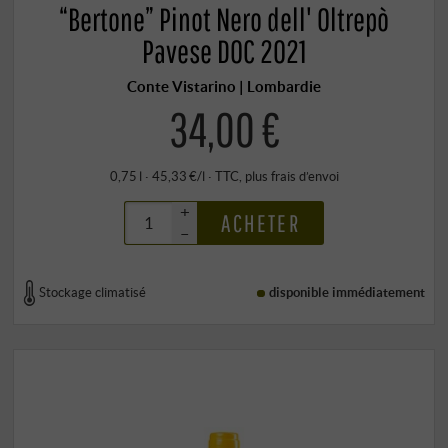
“Bertone” Pinot Nero dell' Oltrepò
Pavese DOC 2021
Conte Vistarino | Lombardie
34,00 €
0,75 l · 45,33 €/l
·
TTC
, plus
frais d’envoi
+
ACHETER
–
Stockage climatisé
disponible immédiatement