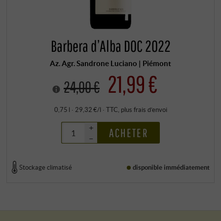
Barbera d’Alba DOC 2022
Az. Agr. Sandrone Luciano | Piémont
21,99 €
24,00 €
0,75 l · 29,32 €/l
·
TTC
, plus
frais d’envoi
+
ACHETER
–
Stockage climatisé
disponible immédiatement