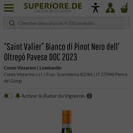
“Saint Valier” Bianco di Pinot Nero dell'
Oltrepò Pavese DOC 2023
Conte Vistarino | Lombardie
Conte Vistarino s.r.l. | Fraz. Scorzoletta 82/84 | IT 27040 Pietra
de' Giorgi
Activer le Radar du Vigneron