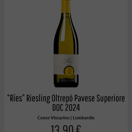
“Rïes” Riesling Oltrepò Pavese Superiore
DOC 2024
Conte Vistarino | Lombardie
13,90 €