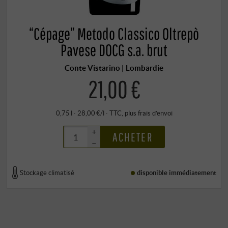
“Cépage” Metodo Classico Oltrepò
Pavese DOCG s.a. brut
Conte Vistarino | Lombardie
21,00 €
0,75 l · 28,00 €/l
·
TTC
, plus
frais d’envoi
+
ACHETER
–
Stockage climatisé
disponible immédiatement