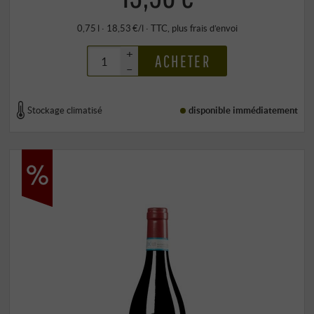
0,75 l · 18,53 €/l
·
TTC
, plus
frais d’envoi
+
ACHETER
–
Stockage climatisé
disponible immédiatement