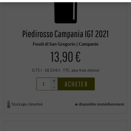
Piedirosso Campania IGT 2021
Feudi di San Gregorio | Campanie
13,90 €
0,75 l · 18,53 €/l
·
TTC
, plus
frais d’envoi
+
ACHETER
–
Stockage climatisé
disponible immédiatement