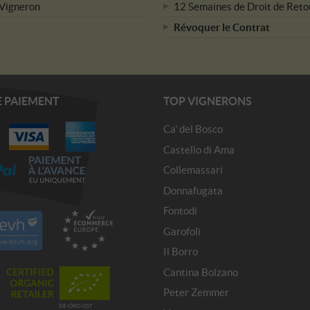
 Vigneron
12 Semaines de Droit de Reto
Révoquer le Contrat
 PAIEMENT
TOP VIGNERONS
Ca' del Bosco
Castello di Ama
Collemassari
Donnafugata
Fontodi
Garofoli
Il Borro
Cantina Bolzano
Peter Zemmer