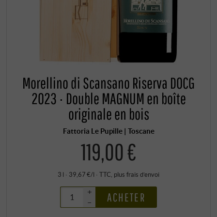
Morellino di Scansano Riserva DOCG
2023 · Double MAGNUM en boîte
originale en bois
Fattoria Le Pupille | Toscane
119,00 €
3 l · 39,67 €/l
·
TTC
, plus
frais d’envoi
+
ACHETER
–