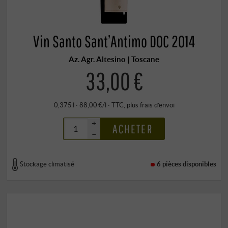
Vin Santo Sant’Antimo DOC 2014
Az. Agr. Altesino | Toscane
33,00 €
0,375 l · 88,00 €/l
·
TTC
, plus
frais d’envoi
+
ACHETER
–
Stockage climatisé
6 pièces
disponibles