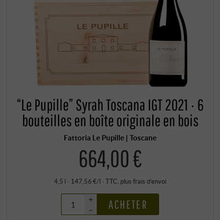
“Le Pupille” Syrah Toscana IGT 2021 · 6
bouteilles en boîte originale en bois
Fattoria Le Pupille | Toscane
664,00 €
4,5 l · 147,56 €/l
·
TTC
, plus
frais d’envoi
+
ACHETER
–