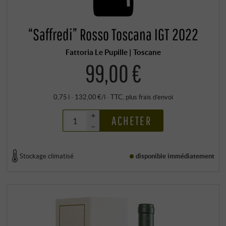
“Saffredi” Rosso Toscana IGT 2022
Fattoria Le Pupille | Toscane
99,00 €
0,75 l · 132,00 €/l
·
TTC
, plus
frais d’envoi
+
ACHETER
–
Stockage climatisé
disponible immédiatement