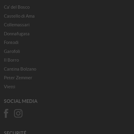
Ca' del Bosco
Castello di Ama
Collemassari
Donnafugata
Fontodi
Garofoli
Il Borro
Cantina Bolzano
Peter Zemmer
Vietti
SOCIAL MEDIA
SECURITÉ