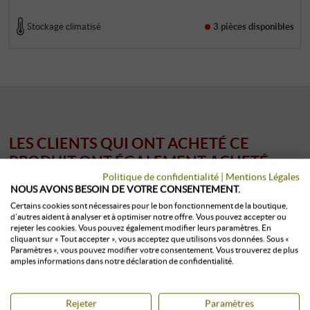
Stockage climatisé
3 pièces
disponibles
LES CLIENTS QUI ONT ACHETÉ CE
PRODUIT ONT ÉGALEMENT ACHETÉ :
Politique de confidentialité
|
Mentions Légales
NOUS AVONS BESOIN DE VOTRE CONSENTEMENT.
Certains cookies sont nécessaires pour le bon fonctionnement de la boutique,
d’autres aident à analyser et à optimiser notre offre. Vous pouvez accepter ou
rejeter les cookies. Vous pouvez également modifier leurs paramètres. En
cliquant sur « Tout accepter », vous acceptez que utilisons vos données. Sous «
Paramètres », vous pouvez modifier votre consentement. Vous trouverez de plus
amples informations dans notre déclaration de confidentialité.
Rejeter
Paramètres