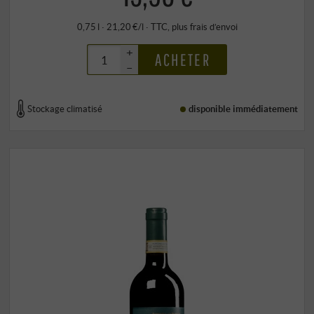
0,75 l · 21,20 €/l
·
TTC
, plus
frais d’envoi
+
ACHETER
–
Stockage climatisé
disponible immédiatement