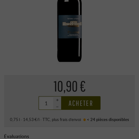
10,90 €
+
ACHETER
–
0,75 l · 14,53 €/l
·
TTC
, plus
frais d’envoi
< 24 pièces
disponibles
Évaluations