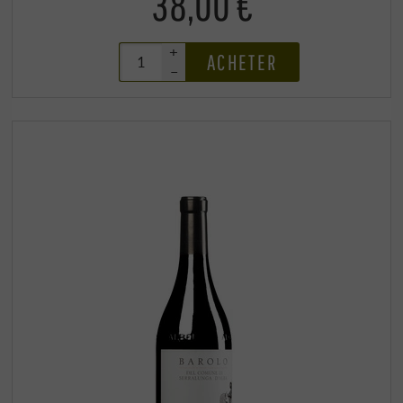
38,00 €
+
ACHETER
–