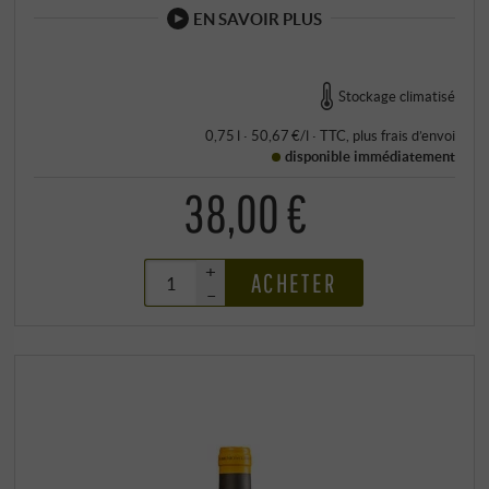
EN SAVOIR PLUS
Stockage climatisé
0,75 l · 50,67 €/l
·
TTC
, plus
frais d’envoi
disponible immédiatement
38,00 €
+
ACHETER
–