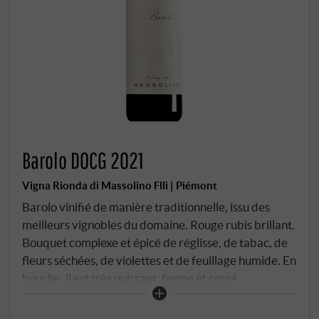
Barolo DOCG 2021
Vigna Rionda di Massolino Flli | Piémont
Barolo vinifié de manière traditionnelle, issu des
meilleurs vignobles du domaine. Rouge rubis brillant.
Bouquet complexe et épicé de réglisse, de tabac, de
fleurs séchées, de violettes et de feuillage humide. En
bouche, il est très puissant, ferme et corsé.
Actuellement, des tanins robustes sont encore
perceptibles et accompagnent son caractère racé et