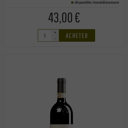
disponible immédiatement
43,00 €
+
ACHETER
–