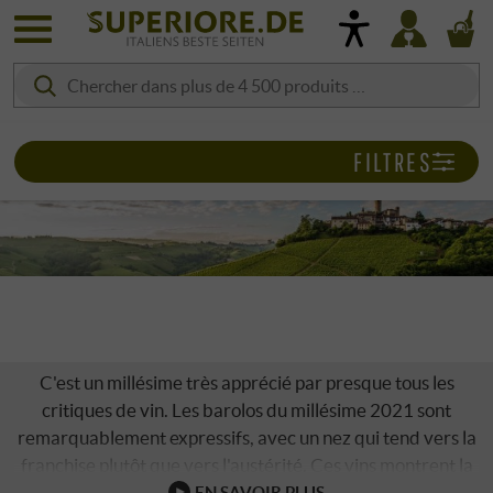
FILTRES
BAROLO 2021
C'est un millésime très apprécié par presque tous les
critiques de vin. Les barolos du millésime 2021 sont
remarquablement expressifs, avec un nez qui tend vers la
franchise plutôt que vers l'austérité. Ces vins montrent la
puissance et le potentiel de vieillissement des grands vins
EN SAVOIR PLUS