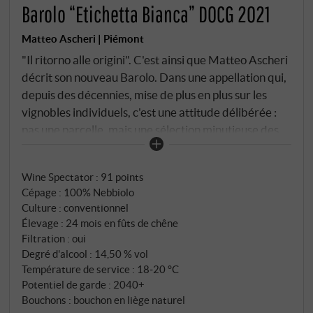
Barolo “Etichetta Bianca” DOCG 2021
Matteo Ascheri | Piémont
"Il ritorno alle origini". C'est ainsi que Matteo Ascheri
décrit son nouveau Barolo. Dans une appellation qui,
depuis des décennies, mise de plus en plus sur les
vignobles individuels, c'est une attitude délibérée :
pas une parcelle, mais une sélection minutieuse des
meilleurs vignobles de la maison. Rigueur et
intransigeance, non pas dans le seul vignoble, mais
Wine Spectator
:
91 points
poursuivies avec la même méticulosité dans la cave.
Cépage : 100% Nebbiolo
Sept générations d'expérience, un message clair.
Culture : conventionnel
100% Nebbiolo, vendanges manuelles entre le 5 et le
Élevage : 24 mois en fûts de chêne
20 octobre – lorsque le nebbiolo atteint son point de
Filtration : oui
maturité dans les Langhe, pas avant. Fermentation
Degré d'alcool : 14,50 % vol
de 14 jours à 28°C. Ce qui suit prend du temps :
Température de service : 18‑20 °C
Potentiel de garde : 2040+
Potentiel de garde 20 à 25 ans. 2021 a été une année
Bouchons : bouchon en liège naturel
de grande élégance dans les Langhe – maturité