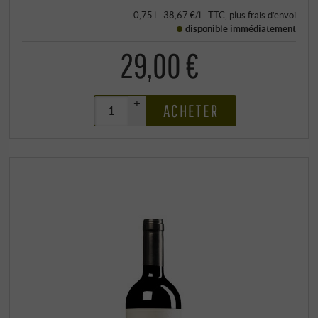
0,75 l · 38,67 €/l
·
TTC
, plus
frais d’envoi
disponible immédiatement
29,00 €
+
ACHETER
–